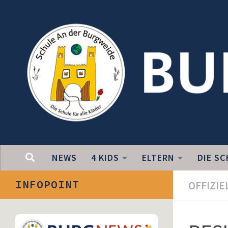
Unter dem Inhalt
NEWS
4 KIDS
ELTERN
DIE SC
INFOPOINT
OFFIZIE