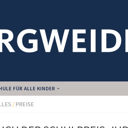
HULE FÜR ALLE KINDER
LLES
/
PREISE