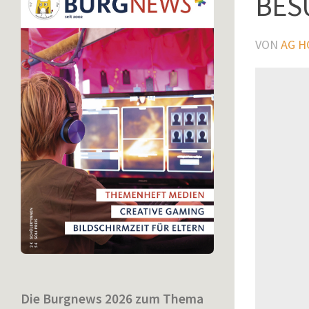
BES
VON
AG 
Die Burgnews 2026 zum Thema