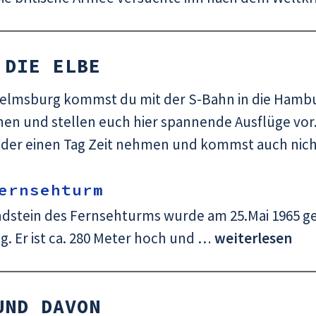
 DIE ELBE
elmsburg kommst du mit der S-Bahn in die Hambu
n und stellen euch hier spannende Ausflüge vor. F
der einen Tag Zeit nehmen und kommst auch nicht 
ernsehturm
dstein des Fernsehturms wurde am 25.Mai 1965 geleg
g. Er ist ca. 280 Meter hoch und …
weiterlesen
UND DAVON