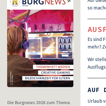
Auf dies
so mache
AUS
Es sind 
mehr? Ze
Wir stel
Ausflugs
AUF 
Urlaub v
Die Burgnews 2026 zum Thema