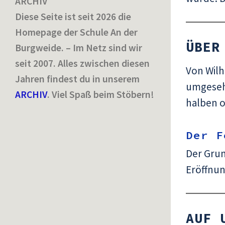
ARCHIV
Diese Seite ist seit 2026 die
Homepage der Schule An der
ÜBER
Burgweide. – Im Netz sind wir
seit 2007. Alles zwischen diesen
Von Wilh
Jahren findest du in unserem
umgesehe
ARCHIV
. Viel Spaß beim Stöbern!
halben o
Der F
Der Grun
Eröffnun
AUF 