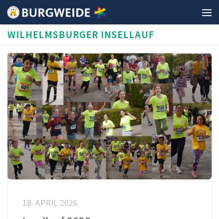
Unter dem Inhalt
WILHELMSBURGER INSELLAUF
18. APRIL 2026