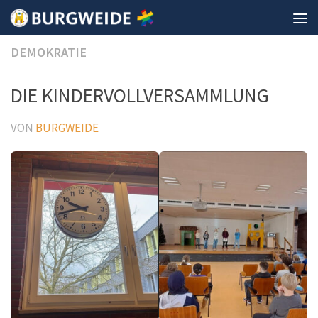
Unter dem Inhalt
DEMOKRATIE
DIE KINDERVOLLVERSAMMLUNG
VON
BURGWEIDE