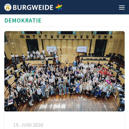
Unter dem Inhalt
DEMOKRATIE
© 1
19. JUNI 2026