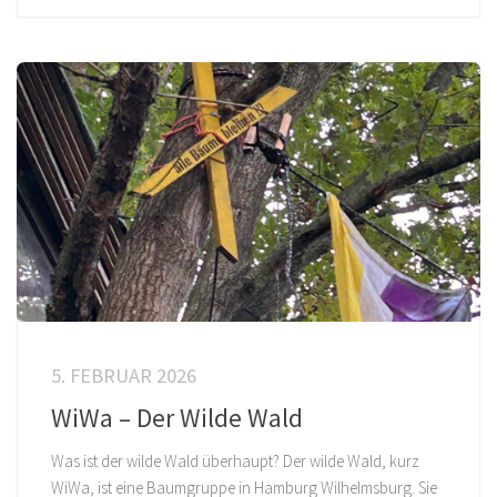
5. FEBRUAR 2026
WiWa – Der Wilde Wald
Was ist der wilde Wald überhaupt? Der wilde Wald, kurz
WiWa, ist eine Baumgruppe in Hamburg Wilhelmsburg. Sie