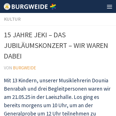
Unter dem Inhalt
KULTUR
15 JAHRE JEKI – DAS
JUBILÄUMSKONZERT – WIR WAREN
DABEI
VON
BURGWEIDE
Mit 13 Kindern, unserer Musiklehrerin Dounia
Benrabah und drei Begleitpersonen waren wir
am 21.05.25 in der Laeiszhalle. Los ging es
bereits morgens um 10 Uhr, um an der
Generalprobe um 12 Uhr teilnehmen zu