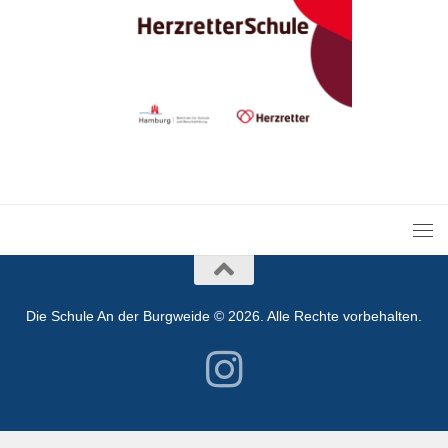
Die Schule An der Burgweide © 2026. Alle Rechte vorbehalten.