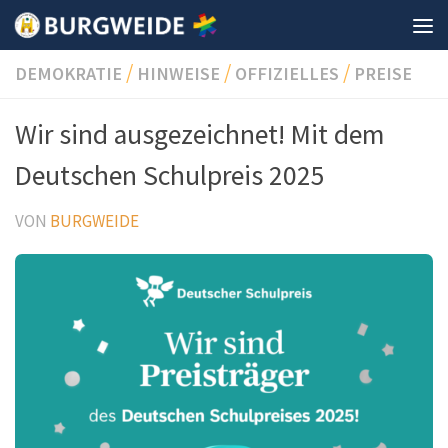
Unter dem Inhalt
/
/
/
DEMOKRATIE
HINWEISE
OFFIZIELLES
PREISE
Wir sind ausgezeichnet! Mit dem
Deutschen Schulpreis 2025
VON
BURGWEIDE